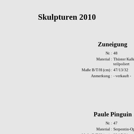
Skulpturen 2010
Zuneigung
Nr. :
48
Material :
Thüster Kalk
teilpoliert
Maße B/T/H (cm) :
47/13/32
Anmerkung :
- verkauft -
Paule Pinguin
Nr. :
47
Material :
Serpentin-Opa