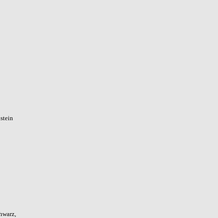
stein
chwarz,