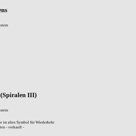
ens
stein
(Spiralen III)
stein
e ist altes Symbol für Wiederkehr
ten - verkauft -