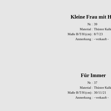
Kleine Frau mit 
Nr. :
39
Material :
Thüster Kalk
Maße B/T/H (cm) :
8/7/23
Anmerkung :
- verkauft -
Für Immer
Nr. :
37
Material :
Thüster Kalk
Maße B/T/H (cm) :
30/11/21
Anmerkung :
- verkauft -