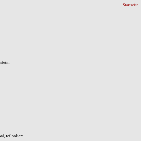
Startseite
stein,
l, teilpoliert